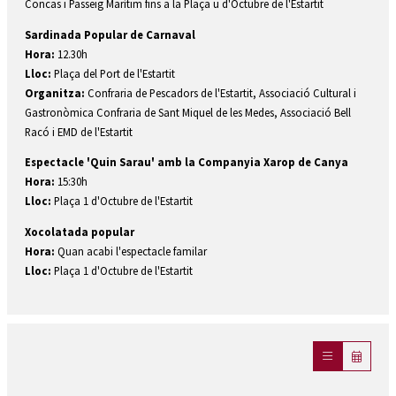
Concas i Passeig Marítim fins a la Plaça u d'Octubre de l'Estartit
Sardinada Popular de Carnaval
Hora:
12.30h
Lloc:
Plaça del Port de l'Estartit
Organitza:
Confraria de Pescadors de l'Estartit, Associació Cultural i
Gastronòmica Confraria de Sant Miquel de les Medes, Associació Bell
Racó i EMD de l'Estartit
Espectacle 'Quin Sarau' amb la Companyia Xarop de Canya
Hora:
15:30h
Lloc:
Plaça 1 d'Octubre de l'Estartit
Xocolatada popular
Hora:
Quan acabi l'espectacle familar
Lloc:
Plaça 1 d'Octubre de l'Estartit