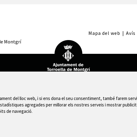
Mapa del web
|
Avís
 de Montgrí
nament del lloc web, i si ens dona el seu consentiment, també farem servi
stadístiques agregades per millorar els nostres serveis i mostrar publicit
bits de navegació.