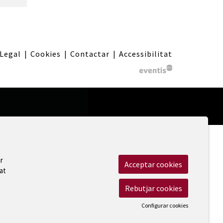
 Legal
|
Cookies
|
Contactar
|
Accessibilitat
r
Acceptar cookies
at
Rebutjar cookies
Configurar cookies