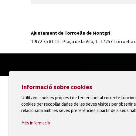
Ajuntament de Torroella de Montgrí
T 972 75 81 12 · Plaça de la Vila, 1 · 17257 Torroella
Informació sobre cookies
Utilitzem cookies pròpies i de tercers per al correcte funcio
cookies per recopilar dades de les seves visites per obtenir e
relacionada amb les seves preferències a partir dels seus hà
Més informació