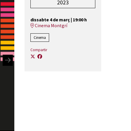
2023
dissabte 4 de març
|
19:00 h
Cinema Montgrí
Cinema
Compartir