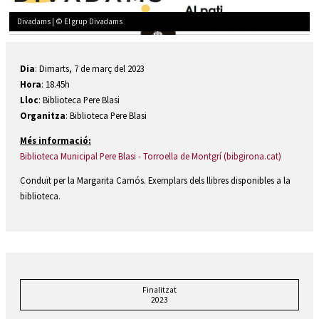
Divadams | © El grup Divadams
Diapositiva 1 de 1
Dia
: Dimarts, 7 de març del 2023
Hora
: 18.45h
Lloc
: Biblioteca Pere Blasi
Organitza
: Biblioteca Pere Blasi
Més informació:
Biblioteca Municipal Pere Blasi - Torroella de Montgrí (bibgirona.cat)
Conduït per la Margarita Camós. Exemplars dels llibres disponibles a la
biblioteca.
Finalitzat
2023