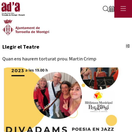
Cerca
C
Llegir el Teatre
Quan ens haurem torturat prou. Martin Crimp