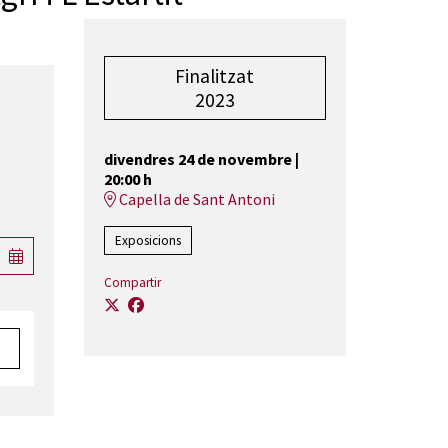
Finalitzat
2023
divendres 24 de novembre
|
20:00 h
Capella de Sant Antoni
Exposicions
Compartir