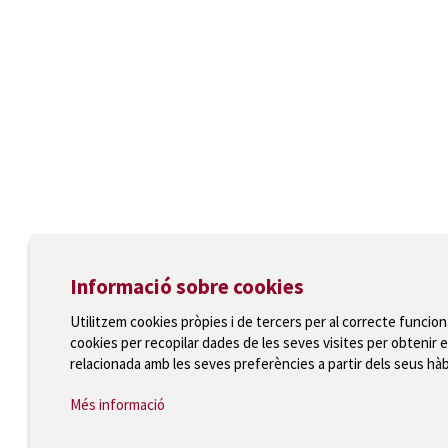
Informació sobre cookies
Utilitzem cookies pròpies i de tercers per al correcte funcio
cookies per recopilar dades de les seves visites per obtenir e
relacionada amb les seves preferències a partir dels seus hà
Més informació