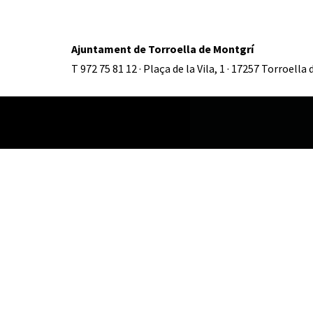
Ajuntament de Torroella de Montgrí
T 972 75 81 12 · Plaça de la Vila, 1 · 17257 Torroella