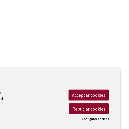
r
Acceptar cookies
at
Rebutjar cookies
Configurar cookies