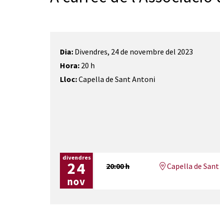
Dia:
Divendres, 24 de novembre del 2023
Hora:
20 h
Lloc:
Capella de Sant Antoni
divendres
24
20:00 h
Capella de Sant
nov