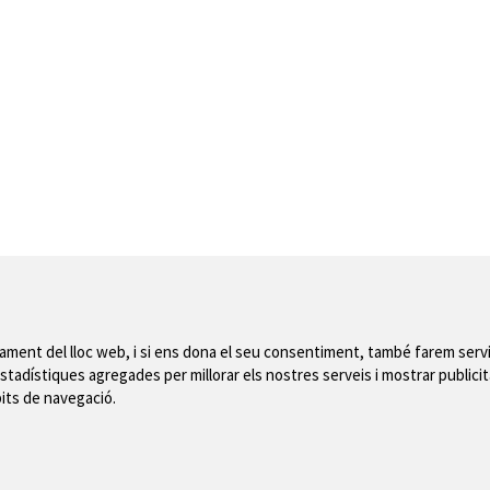
nament del lloc web, i si ens dona el seu consentiment, també farem servi
stadístiques agregades per millorar els nostres serveis i mostrar publicit
bits de navegació.