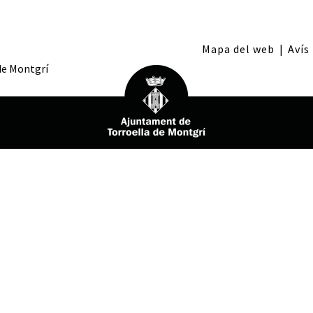
Mapa del web
|
Avís
 de Montgrí