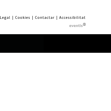
 Legal
|
Cookies
|
Contactar
|
Accessibilitat