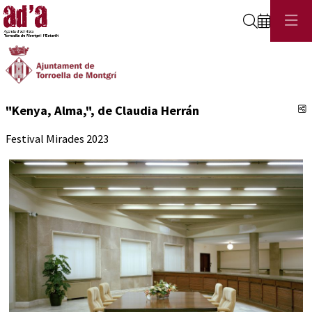
Cerca
C
"Kenya, Alma,", de Claudia Herrán
Festival Mirades 2023