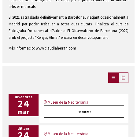
artistes musicals.
El 2021 es trasllada definitivament a Barcelona, viatjant ocasionalment a
Madrid per poder treballar a totes dues ciutats. Finalitza el curs de
Fotografia Documental d’Autor a El Observatorio de Barcelona (2022)
amb el projecte "Kenya, Alma," encara en desenvolupament.
Més informació: www.claudiaherran.com
divendres
24
Museu de la Mediterrània
mar
Finalitzat
dilluns
24
Museu de la Mediterrània