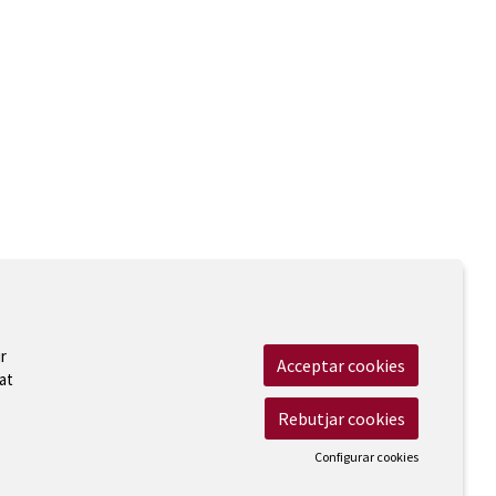
r
Acceptar cookies
at
Rebutjar cookies
Configurar cookies