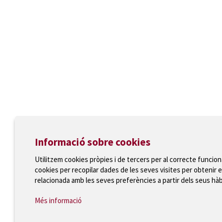
Informació sobre cookies
Utilitzem cookies pròpies i de tercers per al correcte funcio
cookies per recopilar dades de les seves visites per obtenir e
relacionada amb les seves preferències a partir dels seus hà
Més informació