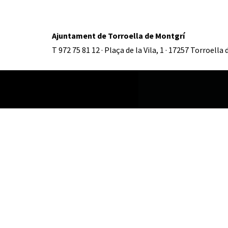
Ajuntament de Torroella de Montgrí
T 972 75 81 12 · Plaça de la Vila, 1 · 17257 Torroella