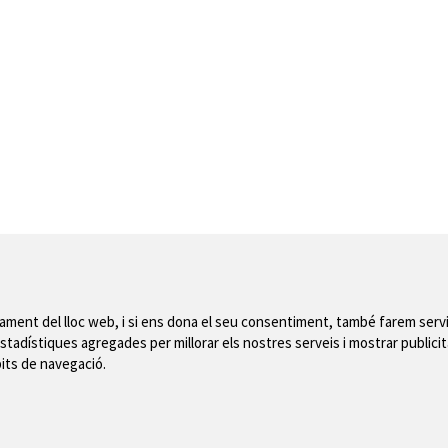
nament del lloc web, i si ens dona el seu consentiment, també farem servi
stadístiques agregades per millorar els nostres serveis i mostrar publicit
bits de navegació.