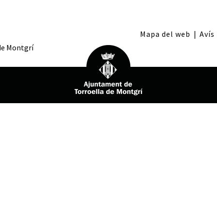
Mapa del web
|
Avís
 de Montgrí