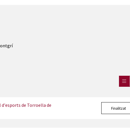
Montgrí
d'esports de Torroella de
Finalitzat