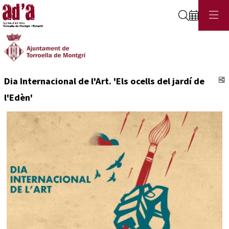
Cerca
C
Dia Internacional de l'Art. 'Els ocells del jardí de
l'Edèn'