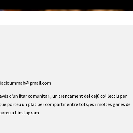
sociacioummah@gmail.com
és d'un iftar comunitari, un trencament del dejú col·lectiu per
ue porteu un plat per compartir entre tots/es i moltes ganes de
robareu a l’instagram