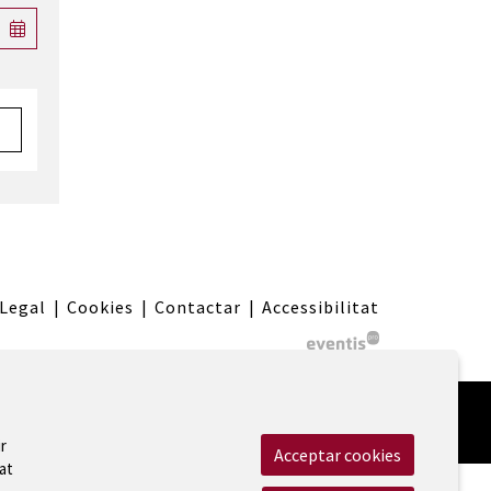
 Legal
|
Cookies
|
Contactar
|
Accessibilitat
r
Acceptar cookies
at