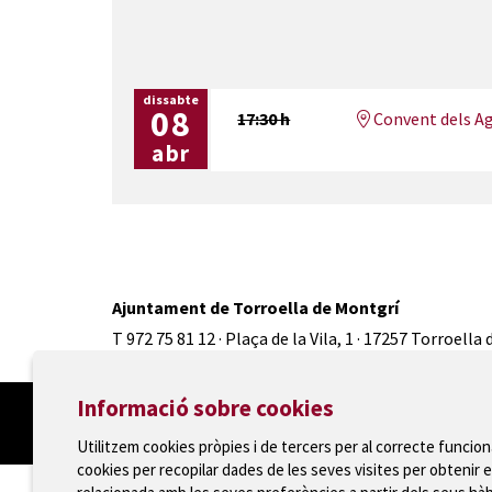
dissabte
08
17:30 h
Convent dels Ag
abr
Ajuntament de Torroella de Montgrí
T 972 75 81 12 · Plaça de la Vila, 1 · 17257 Torroella
Informació sobre cookies
Utilitzem cookies pròpies i de tercers per al correcte funcio
cookies per recopilar dades de les seves visites per obtenir e