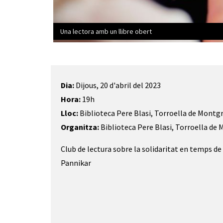
Una lectora amb un llibre obert
Diapositiva 1 de 1
Dia:
Dijous, 20 d'abril del 2023
Hora:
19h
Lloc:
Biblioteca Pere Blasi, Torroella de Montgr
Organitza:
Biblioteca Pere Blasi, Torroella de 
Club de lectura sobre la solidaritat en temps de
Pannikar