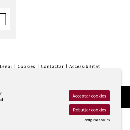
 Legal
|
Cookies
|
Contactar
|
Accessibilitat
r
Acceptar cookies
at
Rebutjar cookies
Configurar cookies