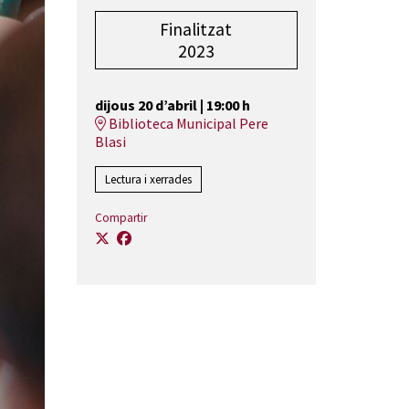
Finalitzat
2023
dijous 20 d’abril
|
19:00 h
Biblioteca Municipal Pere
Blasi
Lectura i xerrades
Compartir