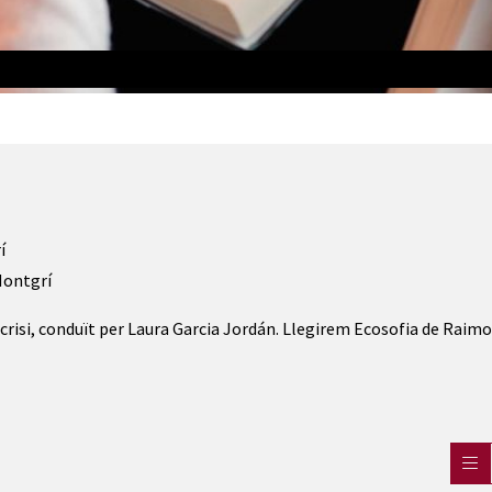
í
Montgrí
 crisi, conduït per Laura Garcia Jordán. Llegirem Ecosofia de Raim