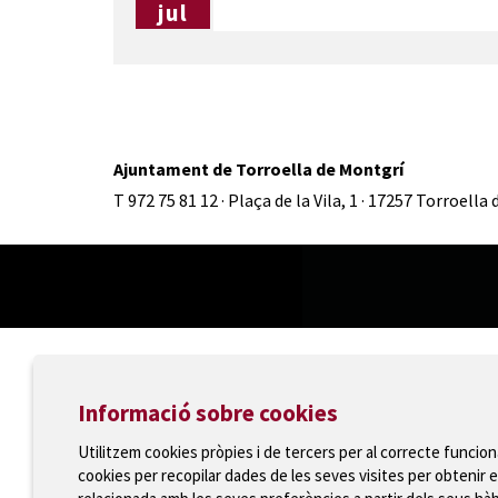
jul
Ajuntament de Torroella de Montgrí
T 972 75 81 12 · Plaça de la Vila, 1 · 17257 Torroella
Informació sobre cookies
Utilitzem cookies pròpies i de tercers per al correcte funcio
cookies per recopilar dades de les seves visites per obtenir e