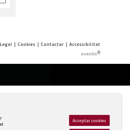
 Legal
|
Cookies
|
Contactar
|
Accessibilitat
r
Acceptar cookies
at