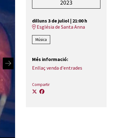
2023
dilluns 3 de juliol
|
21:00 h
Església de Santa Anna
Música
Més informació:
Enllaç venda d'entrades
Compartir