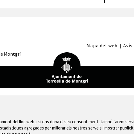
Mapa del web
|
Avís
 de Montgrí
nament del lloc web, i si ens dona el seu consentiment, també farem servi
stadístiques agregades per millorar els nostres serveis i mostrar publicit