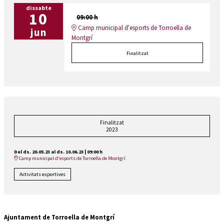
dissabte
10
09:00 h
Camp municipal d'esports de Torroella de
jun
Montgrí
Finalitzat
Finalitzat
2023
Del ds. 20.05.23
al ds. 10.06.23
|
09:00 h
Camp municipal d'esports de Torroella de Montgrí
Activitats esportives
Ajuntament de Torroella de Montgrí