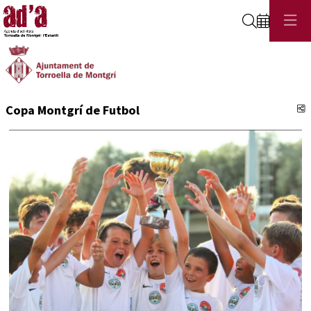
Cerca
C
Copa Montgrí de Futbol