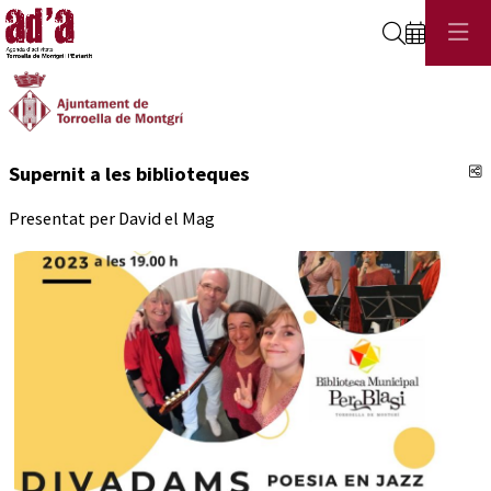
Cerca
C
Supernit a les biblioteques
Presentat per David el Mag