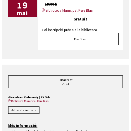
19
19:00 h
Biblioteca Municipal Pere Blasi
mai
Gratuït
Cal inscripció prèvia a la biblioteca
Finalitzat
Finalitzat
2023
divendres 19 de maig
|
19:00 h
Biblioteca Municipal Pere Blasi
Activitats familiars
Més informació: