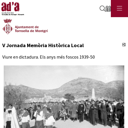
Cerca
C
V Jornada Memòria Històrica Local
Viure en dictadura. Els anys més foscos 1939-50