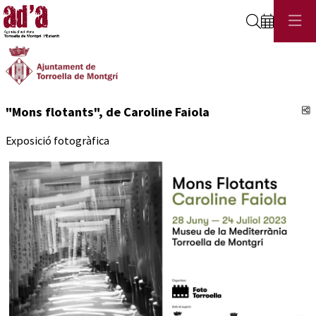
Cerca
C
"Mons flotants", de Caroline Faiola
Exposició fotogràfica