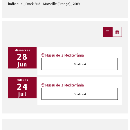
individual, Dock Sud - Marseille (França), 2009.
dimecres
28
Museu de la Mediterrània
jun
Finalitzat
dilluns
24
Museu de la Mediterrània
jul
Finalitzat