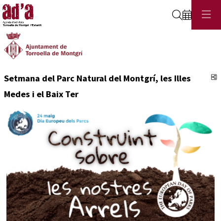
Cerca
C
Setmana del Parc Natural del Montgrí, les Illes
Medes i el Baix Ter