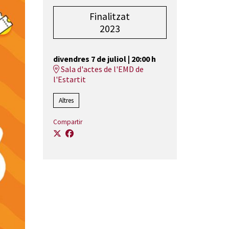
Finalitzat
2023
divendres 7 de juliol
|
20:00 h
Sala d'actes de l'EMD de
l'Estartit
Altres
Compartir