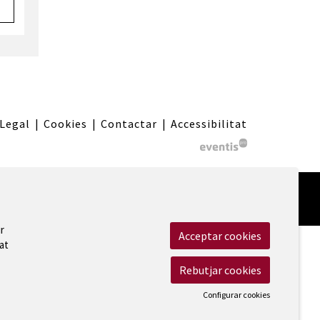
 Legal
|
Cookies
|
Contactar
|
Accessibilitat
r
Acceptar cookies
at
Rebutjar cookies
Configurar cookies