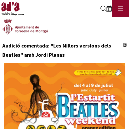
Cerca
C
Audició comentada: "Les Millors versions dels
Beatles" amb Jordi Planas