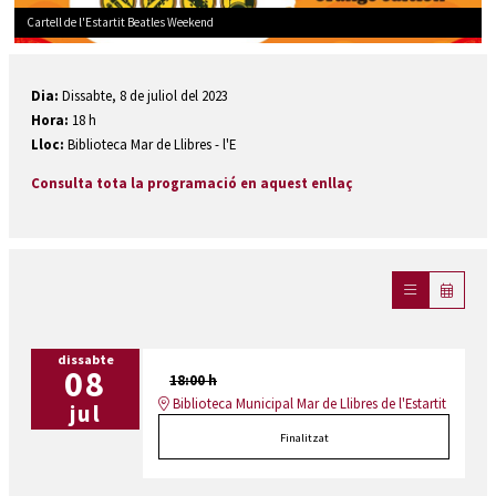
Cartell de l'Estartit Beatles Weekend
Diapositiva 1 de 1
Dia:
Dissabte, 8 de juliol del 2023
Hora:
18 h
Lloc:
Biblioteca Mar de Llibres - l'E
Consulta tota la programació en aquest enllaç
dissabte
08
18:00 h
Biblioteca Municipal Mar de Llibres de l'Estartit
jul
Finalitzat