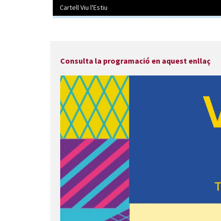
Cartell Viu l'Estiu
Diapositiva 1 de 1
Consulta la programació en aquest enllaç