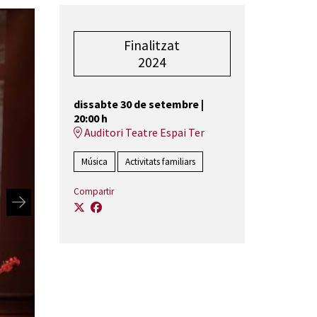
Finalitzat
2024
dissabte 30 de setembre
|
20:00 h
Auditori Teatre Espai Ter
Música
Activitats familiars
Compartir