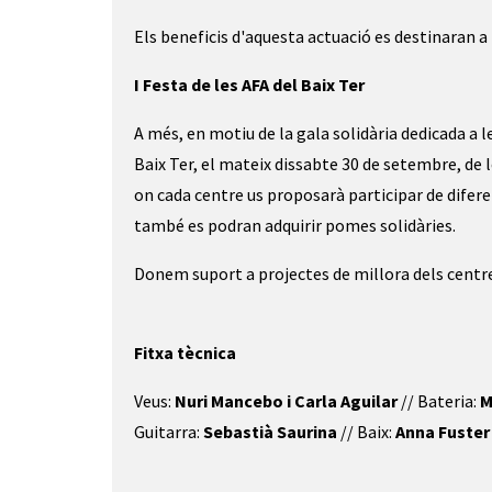
Els beneficis d'aquesta actuació es destinaran a 
I Festa de les AFA del Baix Ter
A més, en motiu de la gala solidària dedicada a le
Baix Ter, el mateix dissabte 30 de setembre, de 
on cada centre us proposarà participar de diferent
també es podran adquirir pomes solidàries.
Donem suport a projectes de millora dels centres
Fitxa tècnica
Veus:
Nuri Mancebo i Carla Aguilar
// Bateria:
M
Guitarra:
Sebastià Saurina
// Baix:
Anna Fuste