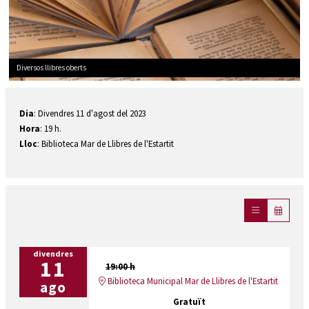
Diversos llibres oberts
Diapositiva 1 de 1
Dia
: Divendres 11 d'agost del 2023
Hora
: 19 h.
Lloc
: Biblioteca Mar de Llibres de l'Estartit
divendres
11
19:00 h
Biblioteca Municipal Mar de Llibres de l'Estartit
ago
Gratuït