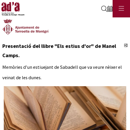
Cerca
C
Presentació del llibre "Els estius d'or" de Manel
Camps.
Memòries d'un estiuejant de Sabadell que va veure nèixer el
veïnat de les dunes.