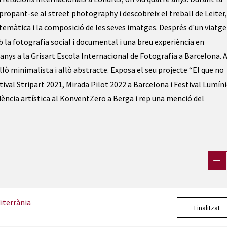
ropant-se al street photography i descobreix el treball de Leiter,
 temàtica i la composició de les seves imatges. Després d'un viatge
 la fotografia social i documental i una breu experiència en
 anys a la Grisart Escola Internacional de Fotografia a Barcelona. 
llò minimalista i allò abstracte. Exposa el seu projecte “El que no
tival Stripart 2021, Mirada Pilot 2022 a Barcelona i Festival Lumíni
dència artística al KonventZero a Berga i rep una menció del
iterrània
Finalitzat