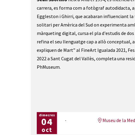
carrera, es forma com a fotògraf autodidacta, ap
Eggleston i Ghirri, que acabaran influenciant la
solitari per Amèrica del Sud on experimenta amb
màrqueting digital, cursa el pla d'estudis de dos
refina el seu llenguatge cap a allò conceptual, a
expliquen de Mart” al FineArt Igualada 2021, Fes
2022 a Sant Cugat del Vallès, completa una resi
PhMuseum.
dimecres
04
Museu de la Med
oct