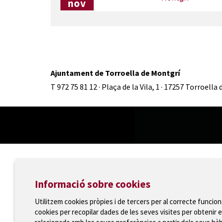
nov
Ajuntament de Torroella de Montgrí
T 972 75 81 12 · Plaça de la Vila, 1 · 17257 Torroella
Informació sobre cookies
Utilitzem cookies pròpies i de tercers per al correcte funcio
cookies per recopilar dades de les seves visites per obtenir e