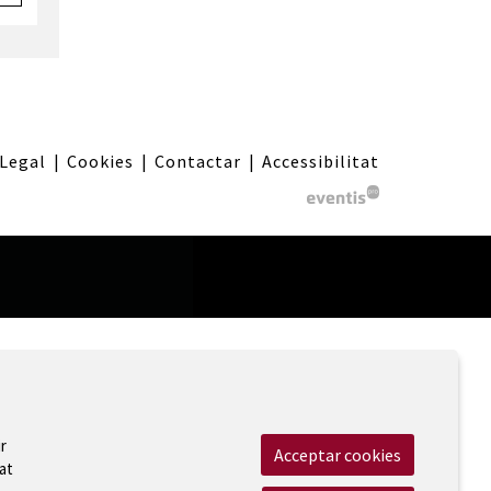
 Legal
|
Cookies
|
Contactar
|
Accessibilitat
r
Acceptar cookies
at