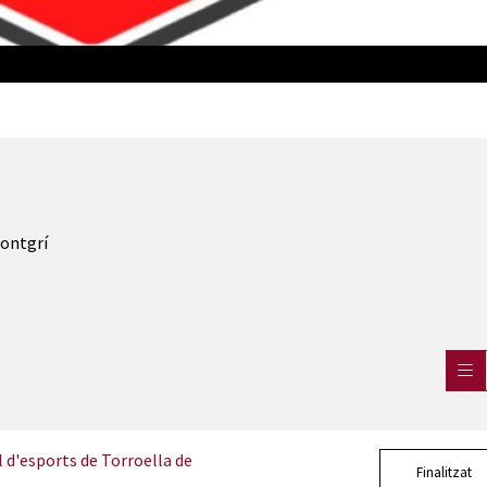
Montgrí
d'esports de Torroella de
Finalitzat