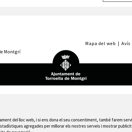
Mapa del web
|
Avís
 de Montgrí
nament del lloc web, i si ens dona el seu consentiment, també farem servi
stadístiques agregades per millorar els nostres serveis i mostrar publicit