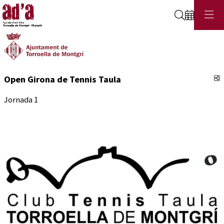
Cerca
C
Open Girona de Tennis Taula
Jornada 1