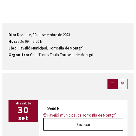
Diapositiva 1 de 1
Dia:
Dissabte, 30 de setembre de 2023
Hora:
De 09 h a 20 h
Lloc:
Pavelló Municipal, Torroella de Montgrí
Organitza:
Club Tennis Taula Torroella de Montgrí
dissabte
30
09:00 h
Pavelló municipal de Torroella de Montgrí
set
Finalitzat