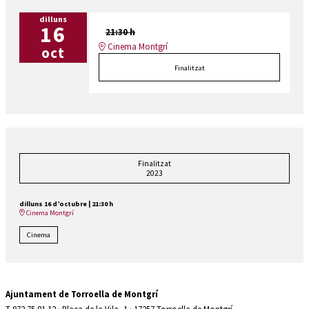
dilluns
16
21:30 h
Cinema Montgrí
oct
Finalitzat
Finalitzat
2023
dilluns 16 d’octubre
|
21:30 h
Cinema Montgrí
Cinema
Ajuntament de Torroella de Montgrí