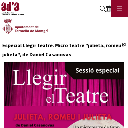
Cerca
C
Especial Llegir teatre. Micro teatre "julieta, romeu i
julieta", de Daniel Casanovas