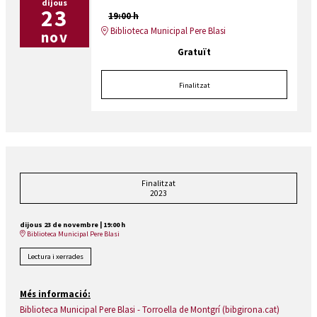
dijous
23
19:00 h
Biblioteca Municipal Pere Blasi
nov
Gratuït
Finalitzat
Finalitzat
2023
dijous 23 de novembre
|
19:00 h
Biblioteca Municipal Pere Blasi
Lectura i xerrades
Més informació:
Biblioteca Municipal Pere Blasi - Torroella de Montgrí (bibgirona.cat)