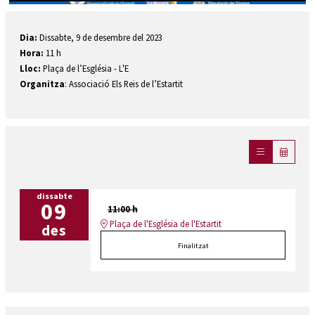
Diapositiva 1 de 1
Dia:
Dissabte, 9 de desembre del 2023
Hora:
11 h
Lloc:
Plaça de l’Església - L'E
Organitza
: Associació Els Reis de l’Estartit
dissabte
09
11:00 h
Plaça de l'Església de l'Estartit
des
Finalitzat