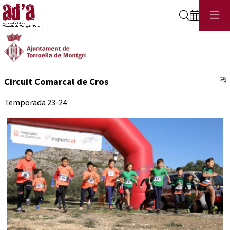
Cerca
C
Circuit Comarcal de Cros
Temporada 23-24