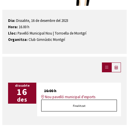
Diapositiva 1 de 1
Dia:
Dissabte, 16 de desembre del 2023
Hora:
16.00 h
Lloc:
Pavelló Municipal Nou | Torroella de Montgrí
Organitza:
Club Gimnàstic Montgrí
dissabte
16
16:00 h
Nou pavelló municipal d'esports
des
Finalitzat