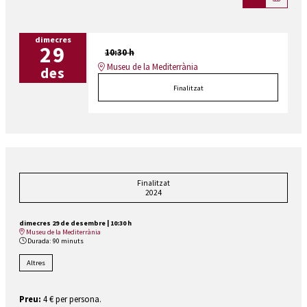
dimecres
29
10:30 h
Museu de la Mediterrània
des
Finalitzat
Finalitzat
2024
dimecres 29 de desembre
|
10:30 h
Museu de la Mediterrània
Durada:
90 minuts
Altres
Preu:
4 € per persona.