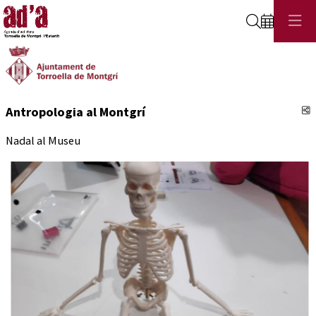
Cerca
C
Antropologia al Montgrí
Nadal al Museu