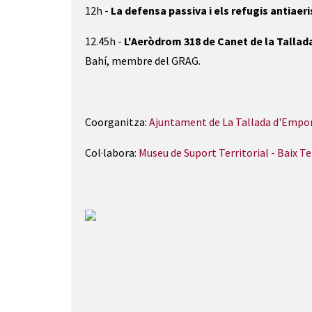
12h -
La defensa passiva i els refugis antiaer
12.45h -
L'Aeròdrom 318 de Canet de la Tallada i
Bahí, membre del GRAG.
Coorganitza:
Ajuntament de La Tallada d'Empo
Col·labora:
Museu de Suport Territorial - Baix Te