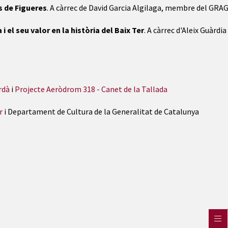
is de Figueres
. A càrrec de David Garcia Algilaga, membre del GRAG
 el seu valor en la història del Baix Ter
. A càrrec d'Aleix Guàrdia
rdà
i
Projecte Aeròdrom 318 - Canet de la Tallada
r
i Departament de Cultura de la Generalitat de Catalunya