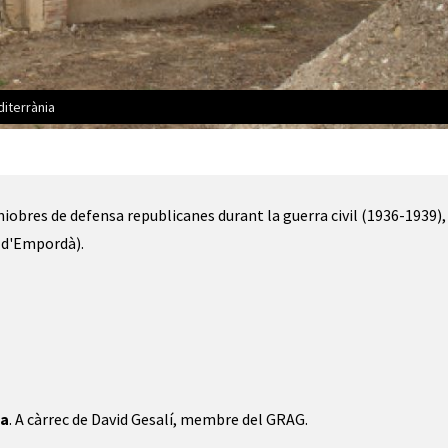
diterrània
niobres de defensa republicanes durant la guerra civil (1936-1939),
a d'Empordà).
na
. A càrrec de David Gesalí, membre del GRAG.