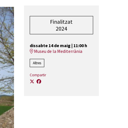
Finalitzat
2024
dissabte 14 de maig
|
11:00 h
Museu de la Mediterrània
Altres
Compartir