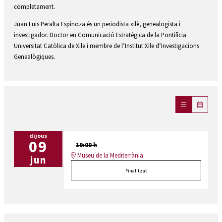
completament.
Juan Luis Peralta Espinoza és un periodista xilè, genealogista i
investigador. Doctor en Comunicació Estratègica de la Pontifícia
Universitat Catòlica de Xile i membre de l’Institut Xile d’Investigacions
Genealògiques.
dijous
09
19:00 h
Museu de la Mediterrània
jun
Finalitzat