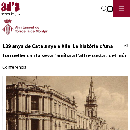
Cerca
C
139 anys de Catalunya a Xile. La història d'una
torroellenca i la seva família a l'altre costat del món
Conferència