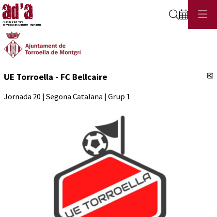
Cerca
C
UE Torroella - FC Bellcaire
Jornada 20 | Segona Catalana | Grup 1