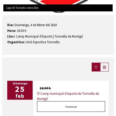
Logo UE Torroella mida ADA
Diapositiva 1 de 1
Dia:
Diumenge, 4 de febrer del 2024
Hora:
16:30 h
Lloc:
Camp Municipal d'Esports | Torroella de Montgrí
Organitza:
Unió Esportiva Torroella
diumenge
25
16:30 h
Camp municipal d'esports de Torroella de
feb
Montgrí
Finalitzat