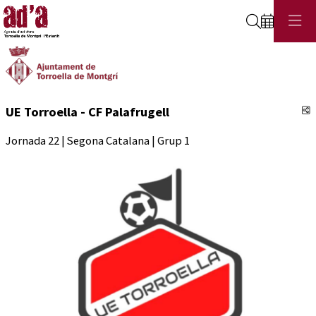
Cerca
C
UE Torroella - CF Palafrugell
Jornada 22 | Segona Catalana | Grup 1