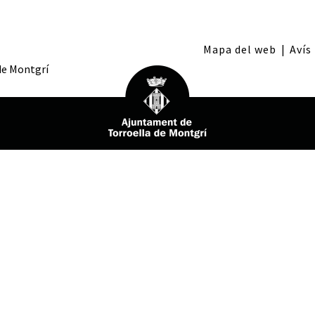
Mapa del web
|
Avís
 de Montgrí