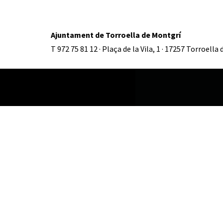
Ajuntament de Torroella de Montgrí
T 972 75 81 12 · Plaça de la Vila, 1 · 17257 Torroella