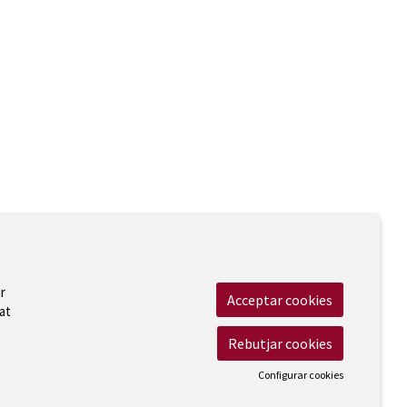
r
Acceptar cookies
at
Rebutjar cookies
Configurar cookies