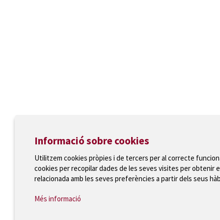
Informació sobre cookies
Utilitzem cookies pròpies i de tercers per al correcte funcio
cookies per recopilar dades de les seves visites per obtenir e
relacionada amb les seves preferències a partir dels seus hà
Més informació