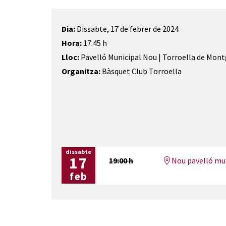
Dia:
Dissabte, 17 de febrer de 2024
Hora:
17.45 h
Lloc:
Pavelló Municipal Nou | Torroella de Mont
Organitza:
Bàsquet Club Torroella
dissabte
17
19:00 h
Nou pavelló mun
feb