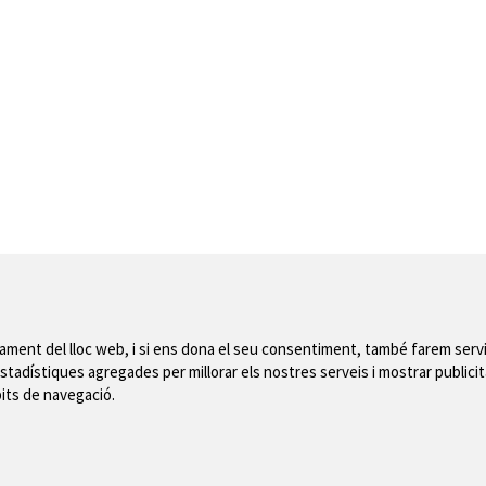
nament del lloc web, i si ens dona el seu consentiment, també farem servi
stadístiques agregades per millorar els nostres serveis i mostrar publicit
bits de navegació.