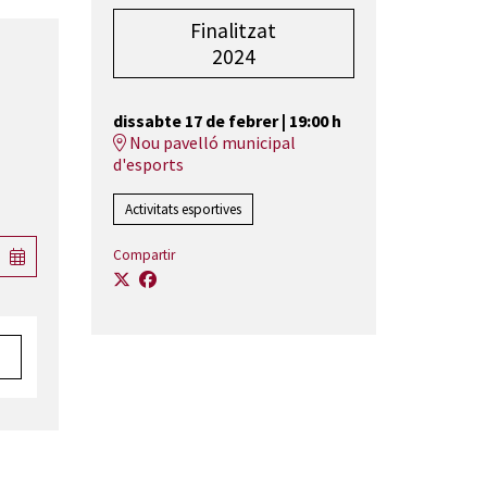
Finalitzat
2024
dissabte 17 de febrer
|
19:00 h
Nou pavelló municipal
d'esports
Activitats esportives
Compartir