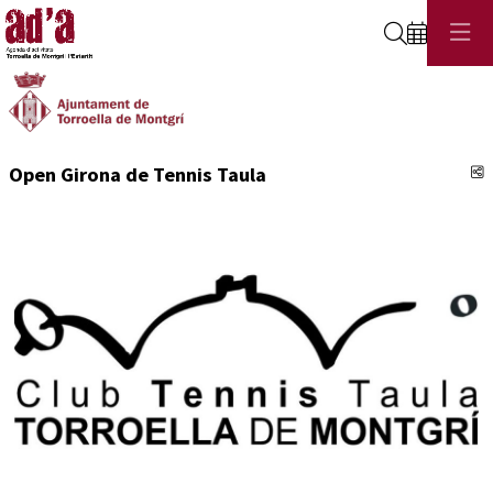
Cerca
C
Open Girona de Tennis Taula