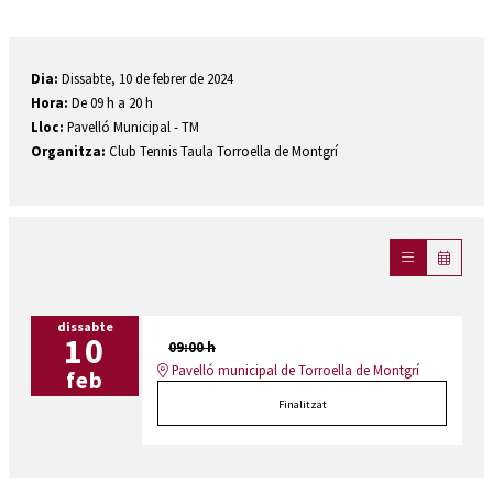
Diapositiva 1 de 1
Dia:
Dissabte, 10 de febrer de 2024
Hora:
De 09 h a 20 h
Lloc:
Pavelló Municipal - TM
Organitza:
Club Tennis Taula Torroella de Montgrí
dissabte
10
09:00 h
Pavelló municipal de Torroella de Montgrí
feb
Finalitzat