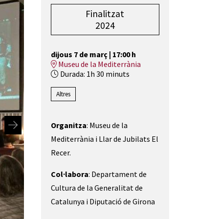
Finalitzat
2024
dijous 7 de març
|
17:00 h
Museu de la Mediterrània
Durada:
1h 30 minuts
Altres
Organitza
: Museu de la
Mediterrània i Llar de Jubilats El
Recer.
Col·labora
: Departament de
Cultura de la Generalitat de
Catalunya i Diputació de Girona