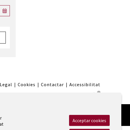
 Legal
|
Cookies
|
Contactar
|
Accessibilitat
r
Acceptar cookies
at