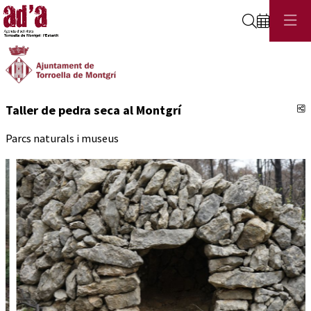
Cerca
C
Taller de pedra seca al Montgrí
Parcs naturals i museus