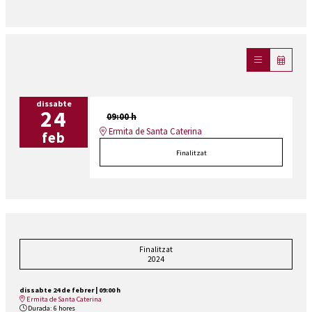
dissabte
24
09:00 h
Ermita de Santa Caterina
feb
Finalitzat
Finalitzat
2024
dissabte 24 de febrer
|
09:00 h
Ermita de Santa Caterina
Durada:
6 hores