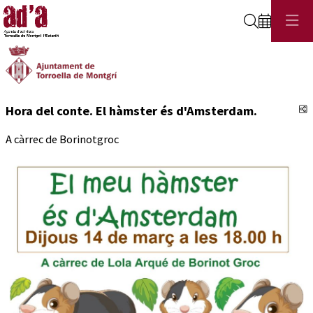
Cerca
C
Hora del conte. El hàmster és d'Amsterdam.
A càrrec de Borinotgroc