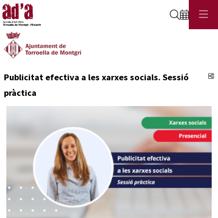
Cerca
C
Publicitat efectiva a les xarxes socials. Sessió
pràctica