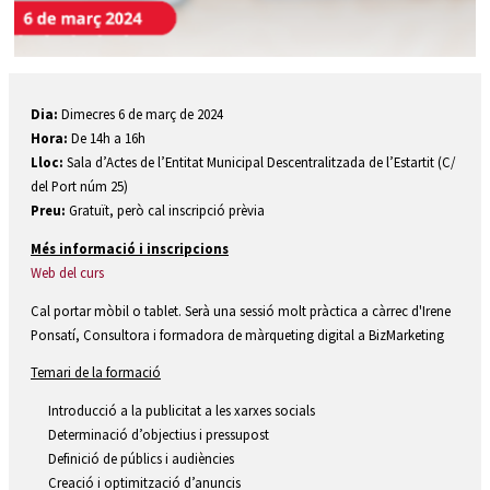
Diapositiva 1 de 1
Dia:
Dimecres 6 de març de 2024
Hora:
De 14h a 16h
Lloc:
Sala d’Actes de l’Entitat Municipal Descentralitzada de l’Estartit (C/
del Port núm 25)
Preu:
Gratuït, però cal inscripció prèvia
Més informació i inscripcions
Web del curs
Cal portar mòbil o tablet. Serà una sessió molt pràctica a càrrec d'Irene
Ponsatí, Consultora i formadora de màrqueting digital a BizMarketing
Temari de la formació
Introducció a la publicitat a les xarxes socials
Determinació d’objectius i pressupost
Definició de públics i audiències
Creació i optimització d’anuncis