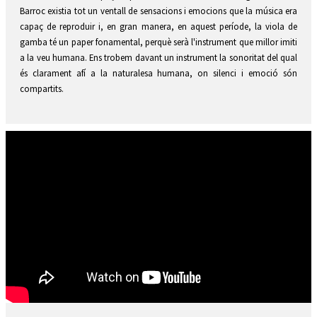
Barroc existia tot un ventall de sensacions i emocions que la música era
capaç de reproduir i, en gran manera, en aquest període, la viola de
gamba té un paper fonamental, perquè serà l'instrument que millor imiti
a la veu humana. Ens trobem davant un instrument la sonoritat del qual
és clarament afí a la naturalesa humana, on silenci i emoció són
compartits.