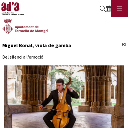
Cerca
C
Miguel Bonal, viola de gamba
Del silenci a l'emoció