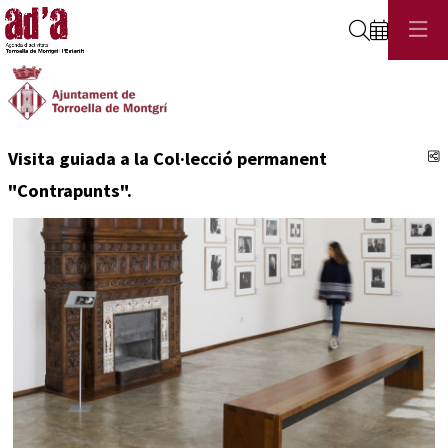
Cerca
C
Visita guiada a la Col·lecció permanent
"Contrapunts".