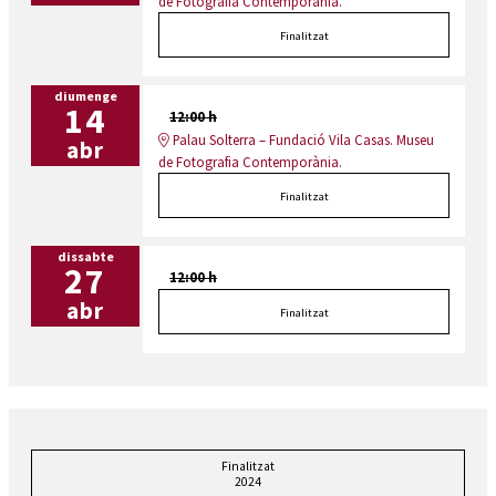
de Fotografia Contemporània.
Finalitzat
diumenge
14
12:00 h
Palau Solterra – Fundació Vila Casas. Museu
abr
de Fotografia Contemporània.
Finalitzat
dissabte
27
12:00 h
abr
Finalitzat
Finalitzat
2024