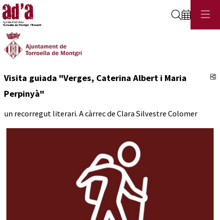
Cerca
C
Visita guiada "Verges, Caterina Albert i Maria
Perpinyà"
un recorregut literari. A càrrec de Clara Silvestre Colomer