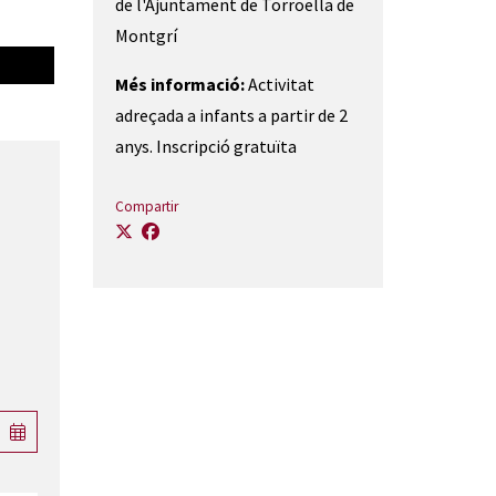
de l'Ajuntament de Torroella de
Montgrí
Més informació:
Activitat
adreçada a infants a partir de 2
anys. Inscripció gratuïta
Compartir