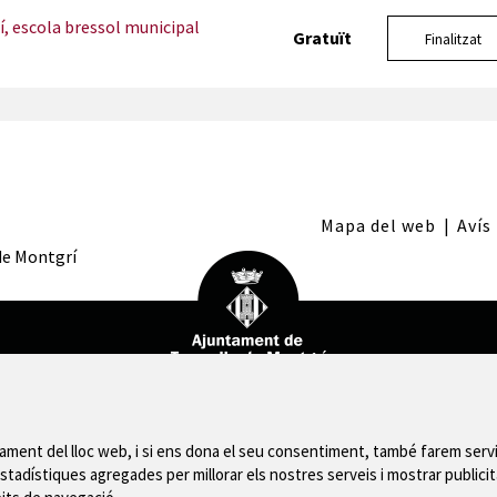
, escola bressol municipal
Gratuït
Finalitzat
Mapa del web
|
Avís
 de Montgrí
nament del lloc web, i si ens dona el seu consentiment, també farem servi
stadístiques agregades per millorar els nostres serveis i mostrar publicit