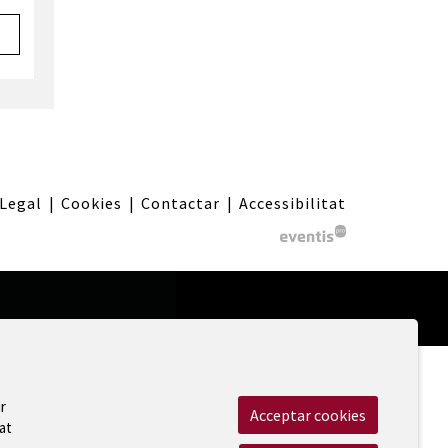
 Legal
|
Cookies
|
Contactar
|
Accessibilitat
r
Acceptar cookies
at