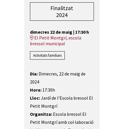
Finalitzat
2024
dimecres 22 de maig
|
17:30 h
El Petit Montgrí, escola
bressol municipal
Activitats familiars
Dia:
Dimecres, 22 de maig de
2024
Hora:
17:30h
Lloc:
Jardí de l'Escola bressol El
Petit Montgrí
Organitza:
Escola bressol El
Petit Montgrí amb col·laboració