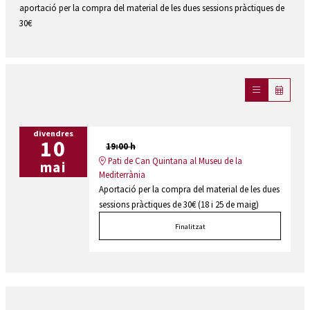
aportació per la compra del material de les dues sessions pràctiques de
30€
divendres
10
19:00 h
Pati de Can Quintana al Museu de la
mai
Mediterrània
Aportació per la compra del material de les dues
sessions pràctiques de 30€ (18 i 25 de maig)
Finalitzat