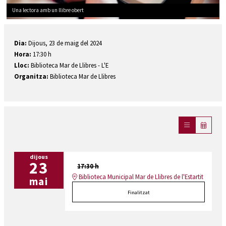
Una lectora amb un llibre obert
Diapositiva 1 de 1
Dia:
Dijous, 23 de maig del 2024
Hora:
17:30 h
Lloc:
Biblioteca Mar de Llibres - L'E
Organitza:
Biblioteca Mar de Llibres
dijous
23
17:30 h
Biblioteca Municipal Mar de Llibres de l'Estartit
mai
Finalitzat