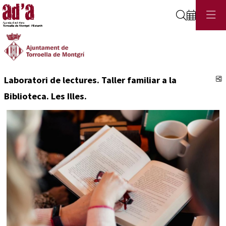
Cerca
C
Laboratori de lectures. Taller familiar a la
Biblioteca. Les Illes.