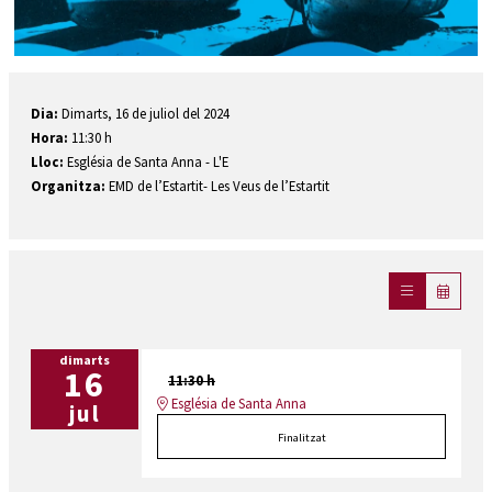
Diapositiva 1 de 1
Dia:
Dimarts, 16 de juliol del 2024
Hora:
11:30 h
Lloc:
Església de Santa Anna - L'E
Organitza:
EMD de l’Estartit- Les Veus de l’Estartit
dimarts
16
11:30 h
Església de Santa Anna
jul
Finalitzat