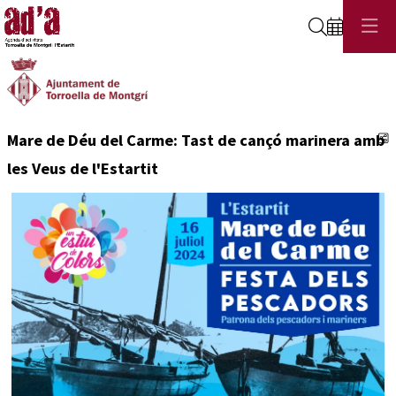
Cerca
C
Mare de Déu del Carme: Tast de cançó marinera amb
les Veus de l'Estartit