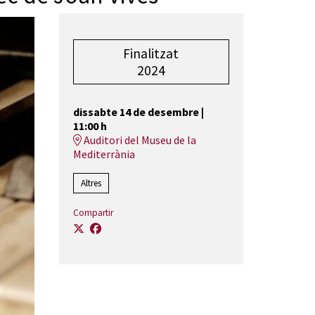
Finalitzat
2024
dissabte 14 de desembre
|
11:00 h
Auditori del Museu de la
Mediterrània
Altres
Compartir