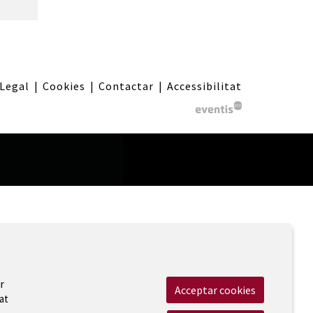
 Legal
|
Cookies
|
Contactar
|
Accessibilitat
r
Acceptar cookies
at