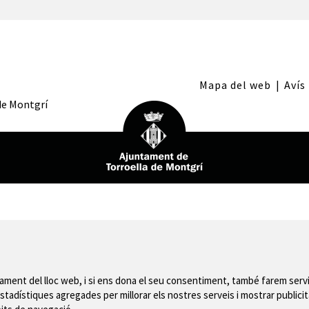
Mapa del web
|
Avís
 de Montgrí
nament del lloc web, i si ens dona el seu consentiment, també farem servi
stadístiques agregades per millorar els nostres serveis i mostrar publicit