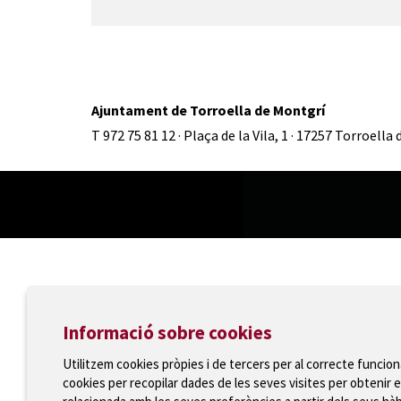
Ajuntament de Torroella de Montgrí
T 972 75 81 12 · Plaça de la Vila, 1 · 17257 Torroella
Informació sobre cookies
Utilitzem cookies pròpies i de tercers per al correcte funcio
cookies per recopilar dades de les seves visites per obtenir e