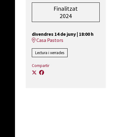
Finalitzat
2024
divendres 14 de juny
|
18:00 h
Casa Pastors
Lectura i xerrades
Compartir