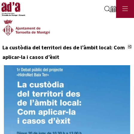
Cerca
C
La custòdia del territori des de l’àmbit local: Com
aplicar-la i casos d’èxit