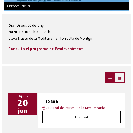
Hidronet Baix Ter
Diapositiva 1 de 1
Dia:
Dijous 20 de juny
Hora:
De 10.30 h a 13.00 h
Lloc:
Museu de la Mediterrània, Torroella de Montgrí
Consulta el programa de l'esdeveniment
dijous
20
10:30 h
Auditori del Museu de la Mediterrània
jun
Finalitzat