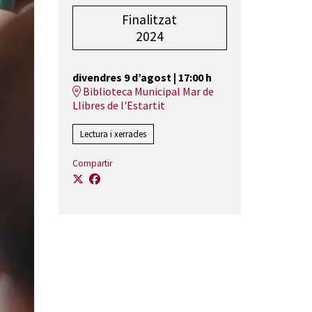
Finalitzat
2024
divendres 9 d’agost
|
17:00 h
Biblioteca Municipal Mar de
Llibres de l'Estartit
Lectura i xerrades
Compartir