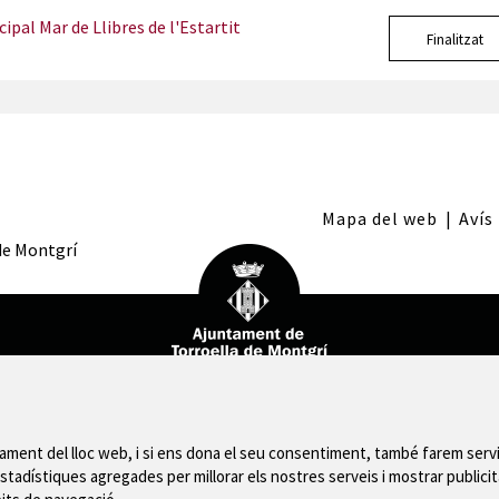
ipal Mar de Llibres de l'Estartit
Finalitzat
Mapa del web
|
Avís
 de Montgrí
nament del lloc web, i si ens dona el seu consentiment, també farem servi
stadístiques agregades per millorar els nostres serveis i mostrar publicit