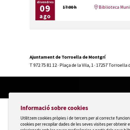
divendres
09
17:00 h
Biblioteca Munic
ago
Ajuntament de Torroella de Montgrí
T 972 75 81 12 · Plaça de la Vila, 1 · 17257 Torroella
Informació sobre cookies
Utilitzem cookies pròpies i de tercers per al correcte funcio
cookies per recopilar dades de les seves visites per obtenir e