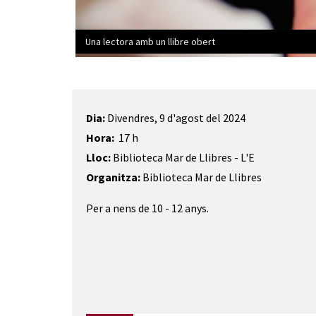
Una lectora amb un llibre obert
Diapositiva 1 de 1
Dia:
Divendres, 9 d'agost del 2024
Hora:
17 h
Lloc:
Biblioteca Mar de Llibres - L'E
Organitza:
Biblioteca Mar de Llibres
Per a nens de 10 - 12 anys.