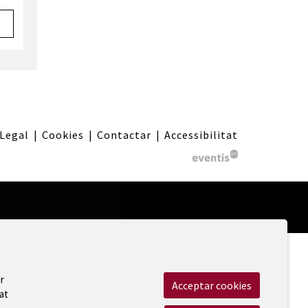
 Legal
|
Cookies
|
Contactar
|
Accessibilitat
r
Acceptar cookies
at